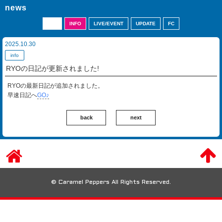
news
ALL
INFO
LIVE/EVENT
UPDATE
FC
2025.10.30
info
RYOの日記が更新されました!
RYOの最新日記が追加されました。
早速日記へ
GO♪
back
next
© Caramel Peppers All Rights Reserved.