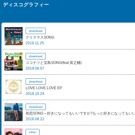
ディスコグラフィー
download
クリスマスSONG
2019.11.25
download
ココナツと宝島SONG(feat.寅之輔)
2019.08.07
download
LOVE LOVE LOVE EP
2018.10.24
download
初恋SONG～好きになってもいいですか?もっと好きになってもい
2018.08.22
other