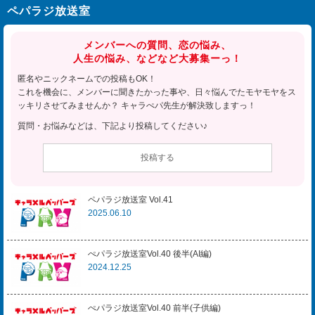
ペパラジ放送室
メンバーへの質問、恋の悩み、
人生の悩み、などなど大募集ーっ！
匿名やニックネームでの投稿もOK！
これを機会に、メンバーに聞きたかった事や、日々悩んでたモヤモヤをス
ッキリさせてみませんか？ キャラぺパ先生が解決致しますっ！
質問・お悩みなどは、下記より投稿してください♪
投稿する
ペパラジ放送室 Vol.41
2025.06.10
ぺパラジ放送室Vol.40 後半(AI編)
2024.12.25
ぺパラジ放送室Vol.40 前半(子供編)