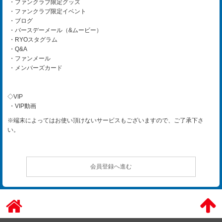
・ファンクラブ限定グッズ
・ファンクラブ限定イベント
・ブログ
・バースデーメール（&ムービー）
・RYOスタグラム
・Q&A
・ファンメール
・メンバーズカード
◇VIP
・VIP動画
※端末によってはお使い頂けないサービスもございますので、ご了承下さ
い。
会員登録へ進む