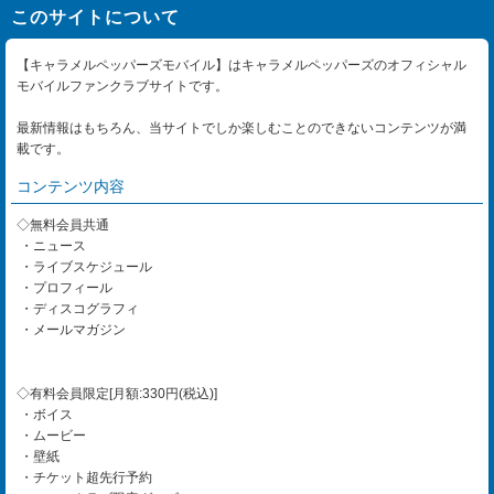
このサイトについて
【キャラメルペッパーズモバイル】はキャラメルペッパーズのオフィシャル
モバイルファンクラブサイトです。
最新情報はもちろん、当サイトでしか楽しむことのできないコンテンツが満
載です。
コンテンツ内容
◇無料会員共通
・ニュース
・ライブスケジュール
・プロフィール
・ディスコグラフィ
・メールマガジン
◇有料会員限定[月額:330円(税込)]
・ボイス
・ムービー
・壁紙
・チケット超先行予約