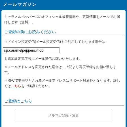
メールマガジン
キャラメルペッパーズのオフィシャル最新情報や、更新情報をメールでお届
けします（無料）。
ご登録の前にお読みください
※ドメイン指定受信(メール指定受信)をご利用しております場合は
を追加設定完了後にメール送信お願いいたします。
※メールアドレスを変更された場合は、上記より再度登録をお願い致しま
す。
※RFCで非推奨とされるメールアドレスはサポート対象外となります。詳し
くは
こちら
をご確認ください。
ご登録はこちら
メルマガ登録・変更